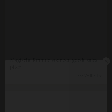
Magische formule voor een goede sales
pitch
LEES VERDER ➔