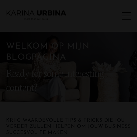
WELKOM OP MIJN
BLOGPAGINA
Ready for some interesting
content?
KRIJG WAARDEVOLLE TIPS & TRICKS DIE JOU
VERDER ZULLEN HELPEN OM JOUW BUSINESS
SUCCESVOL TE MAKEN!