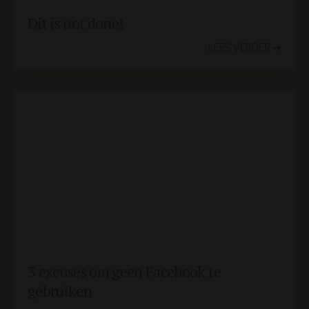
Dit is not done!
LEES VERDER ➔
3 excuses om geen Facebook te
gebruiken