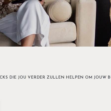
ICKS DIE JOU VERDER ZULLEN HELPEN OM JOUW 
mbodied Sales Experien