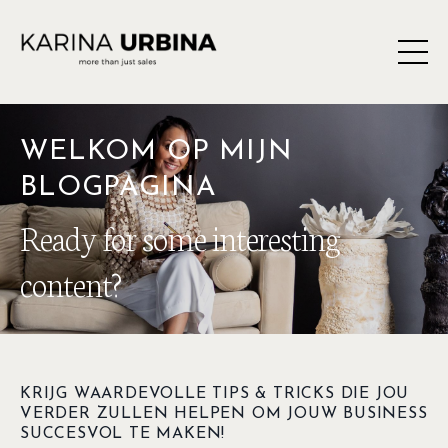
WELKOM OP MIJN
BLOGPAGINA
Ready for some interesting
content?
KRIJG WAARDEVOLLE TIPS & TRICKS DIE JOU
VERDER ZULLEN HELPEN OM JOUW BUSINESS
SUCCESVOL TE MAKEN!