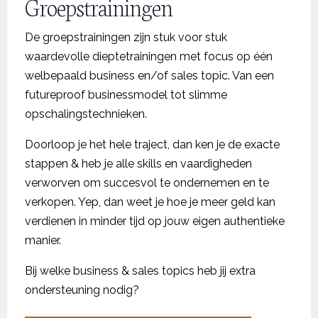
Groepstrainingen
De groepstrainingen zijn stuk voor stuk
waardevolle dieptetrainingen met focus op één
welbepaald business en/of sales topic. Van een
futureproof businessmodel tot slimme
opschalingstechnieken.
Doorloop je het hele traject, dan ken je de exacte
stappen & heb je alle skills en vaardigheden
verworven om succesvol te ondernemen en te
verkopen. Yep, dan weet je hoe je meer geld kan
verdienen in minder tijd op jouw eigen authentieke
manier.
Bij welke business & sales topics heb jij extra
ondersteuning nodig?