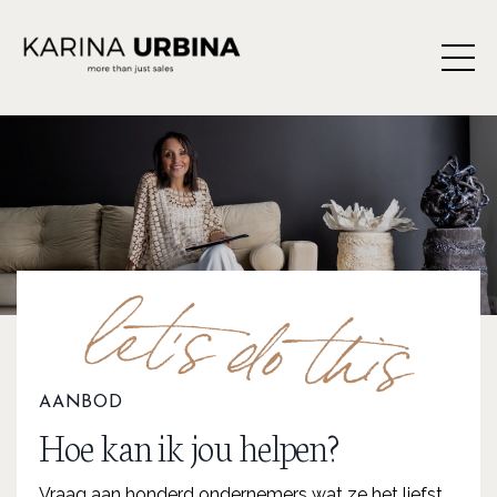
AANBOD
Hoe kan ik jou helpen?
Vraag aan honderd ondernemers wat ze het liefst