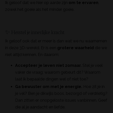
Ik geloof dat we hier op aarde zijn
om te ervaren
,
zowel het goeie als het minder goeie.
✨ Herstel je innerlijke kracht
Ik geloof ook dat er meer is dan wat we nu waarnemen
in deze 3D-wereld. Er is een
grotere waarheid
die we
niet altijd kennen. En daarom:
Accepteer je leven niet zomaar.
Stel je veel
vaker de vraag: waarom gebeurt dit? Waarom
laat ik bepaalde dingen wel of niet toe?
Ga bewuster om met je energie.
Hoe zit je in
je vel? Ben je dikwijls boos, bezorgd of verdrietig?
Dan zitten er onopgeloste issues vanbinnen. Geef
die al je aandacht en liefde.