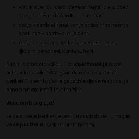
wat er over jou wordt gezegd: “Amai, die is goed
bezig!” of “Brrr, die kan ik niet uitstaan.”
dat je waarde afhangt van je acties. Hoe meer je
doet, hoe waardevoller je bent.
dat je pas succes kent als je veel diploma’s,
rijkdom, personeel, klanten... hebt.
Ego is je grootste valkuil. Het
weerhoudt je
ervan
authentiek te zijn. “Wat gaan de mensen wel niet
denken?” is een typische gedachte die verraadt dat je
bang bent om jezelf te laten zien.
Waarom bang zijn?
Je bent wie je bent en je bent fantastisch zo! Jij mag
in
volle puurheid
leven en ondernemen.