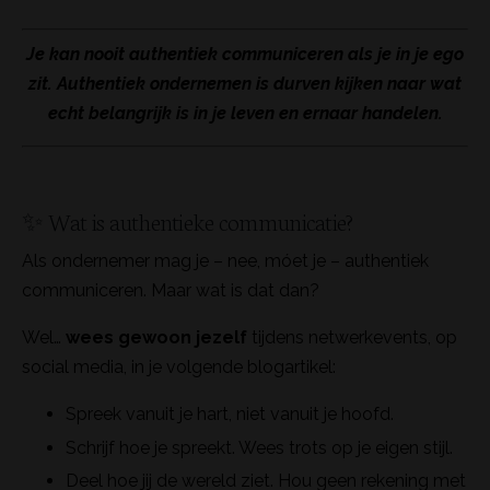
Je kan nooit authentiek communiceren als je in je ego
zit. Authentiek ondernemen is durven kijken naar wat
echt belangrijk is in je leven en ernaar handelen.
✨ Wat is authentieke communicatie?
Als ondernemer mag je – nee, móet je – authentiek
communiceren. Maar wat is dat dan?
Wel…
wees gewoon jezelf
tijdens netwerkevents, op
social media, in je volgende blogartikel:
Spreek vanuit je hart, niet vanuit je hoofd.
Schrijf hoe je spreekt. Wees trots op je eigen stijl.
Deel hoe jij de wereld ziet. Hou geen rekening met