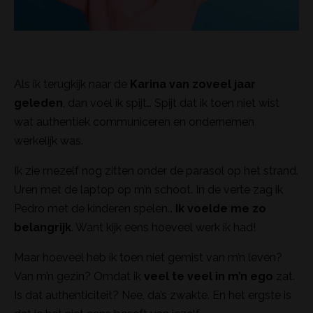
Als ik terugkijk naar de
Karina van zoveel jaar
geleden
, dan voel ik spijt… Spijt dat ik toen niet wist
wat authentiek communiceren en ondernemen
werkelijk was.
Ik zie mezelf nog zitten onder de parasol op het strand.
Uren met de laptop op m’n schoot. In de verte zag ik
Pedro met de kinderen spelen…
Ik voelde me zo
belangrijk
. Want kijk eens hoeveel werk ik had!
Maar hoeveel heb ik toen niet gemist van m’n leven?
Van m’n gezin? Omdat ik
veel te veel in m’n ego
zat.
Is dat authenticiteit? Nee, da’s zwakte. En het ergste is