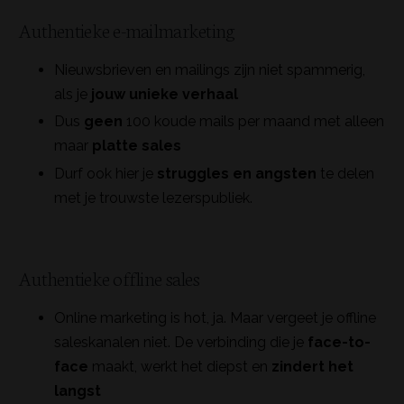
Authentieke e-mailmarketing
Nieuwsbrieven en mailings zijn niet spammerig,
als je
jouw unieke verhaal
Dus
geen
100 koude mails per maand met alleen
maar
platte sales
Durf ook hier je
struggles en angsten
te delen
met je trouwste lezerspubliek.
Authentieke offline sales
Online marketing is hot, ja. Maar vergeet je offline
saleskanalen niet. De verbinding die je
face-to-
face
maakt, werkt het diepst en
zindert het
langst