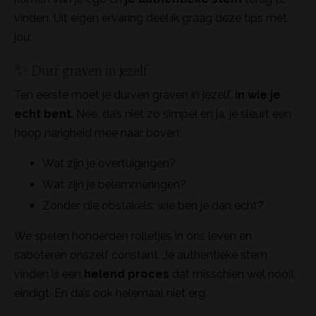
vinden. Uit eigen ervaring deel ik graag deze tips met
jou:
✨ Durf graven in jezelf
Ten eerste moet je durven graven in jezelf,
in wie je
echt bent
. Nee, da’s niet zo simpel en ja, je sleurt een
hoop narigheid mee naar boven:
Wat zijn je overtuigingen?
Wat zijn je belemmeringen?
Zonder die obstakels: wie ben je dan echt?
We spelen honderden rolletjes in ons leven en
saboteren onszelf constant. Je authentieke stem
vinden is een
helend proces
dat misschien wel nooit
eindigt. En da’s ook helemaal niet erg.