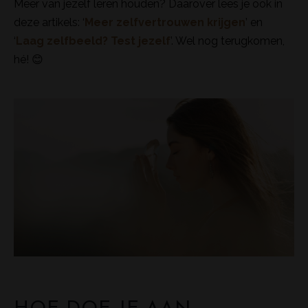
Meer van jezelf leren houden? Daarover lees je ook in
deze artikels: ‘
Meer zelfvertrouwen krijgen
’ en
‘
Laag zelfbeeld? Test jezelf
’. Wel nog terugkomen,
hé! 😊