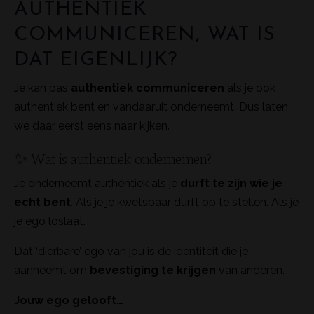
AUTHENTIEK
COMMUNICEREN, WAT IS
DAT EIGENLIJK?
Je kan pas
authentiek communiceren
als je ook
authentiek bent en vandaaruit onderneemt. Dus laten
we daar eerst eens naar kijken.
✨ Wat is authentiek ondernemen?
Je onderneemt authentiek als je
durft te zijn wie je
echt bent
. Als je je kwetsbaar durft op te stellen. Als je
je ego loslaat.
Dat ‘dierbare’ ego van jou is de identiteit die je
aanneemt om
bevestiging te krijgen
van anderen.
Jouw ego gelooft…