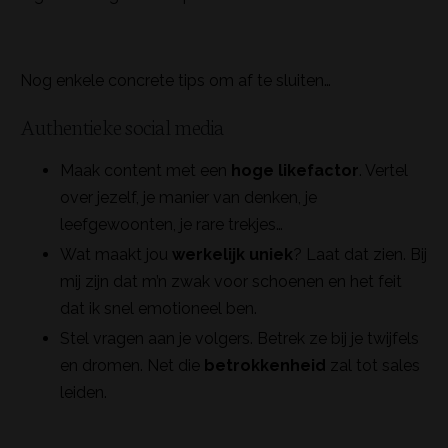
Nog enkele concrete tips om af te sluiten…
Authentieke social media
Maak content met een
hoge likefactor
. Vertel
over jezelf, je manier van denken, je
leefgewoonten, je rare trekjes…
Wat maakt jou
werkelijk uniek
? Laat dat zien. Bij
mij zijn dat m’n zwak voor schoenen en het feit
dat ik snel emotioneel ben.
Stel vragen aan je volgers. Betrek ze bij je twijfels
en dromen. Net die
betrokkenheid
zal tot sales
leiden.