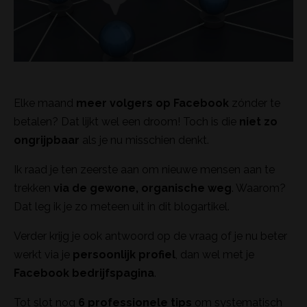
Elke maand
meer volgers op Facebook
zónder te
betalen? Dat lijkt wel een droom! Toch is die
niet zo
ongrijpbaar
als je nu misschien denkt.
Ik raad je ten zeerste aan om nieuwe mensen aan te
trekken
via de gewone, organische weg
. Waarom?
Dat leg ik je zo meteen uit in dit blogartikel.
Verder krijg je ook antwoord op de vraag of je nu beter
werkt via je
persoonlijk profiel
, dan wel met je
Facebook bedrijfspagina
.
Tot slot nog
6 professionele tips
om systematisch