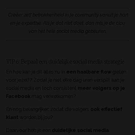
Creëer zélf betrokkenheid in je community vanuit je hart
en je expertise. Als je dat niet doet, dan mis je de clou
van het hele social media gebeuren.
TIP 6: Bepaal een duidelijke social media strategie
En hoe kan je dit alles nu in
een haalbare flow
gieten
voor jezelf? Zodat je niet elke dag uren verspilt aan je
social media en toch consistent
meer volgers op je
Facebook
mag verwelkomen?
En nog belangrijker: zodat die volgers
ook
effectief
klant
worden bij jou?
Daarvoor heb je een
duidelijke social media