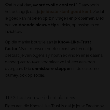
Wat is dat dan,
waardevolle content
? Daarvoor is
het belangrijk dat je
je ideale klant goed kent
. Zodat
je goed kan inspelen op zijn vragen en problemen. Bied
hen
voldoende
nieuwe tips
, tricks, oplossingen en
inzichten.
Op die manier bouw je aan je
Know-Like-Trust
factor
. Want mensen moeten eerst weten dat je
bestaat, je vervolgens sympathiek vinden en je daarna
genoeg vertrouwen vooraleer ze tot een aankoop
overgaan. Drie
onmisbare stappen
in de customer
journey, ook op social.
TIP 3: Laat zien wie je bent als mens
Eigen aan die Know-Like-Trust is dat je jouw Facebook