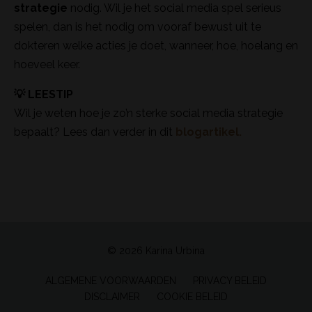
strategie
nodig. Wil je het social media spel serieus
spelen, dan is het nodig om vooraf bewust uit te
dokteren welke acties je doet, wanneer, hoe, hoelang en
hoeveel keer.
💡 LEESTIP
Wil je weten hoe je zo’n sterke social media strategie
bepaalt? Lees dan verder in dit
blogartikel.
© 2026 Karina Urbina
ALGEMENE VOORWAARDEN
PRIVACY BELEID
DISCLAIMER
COOKIE BELEID