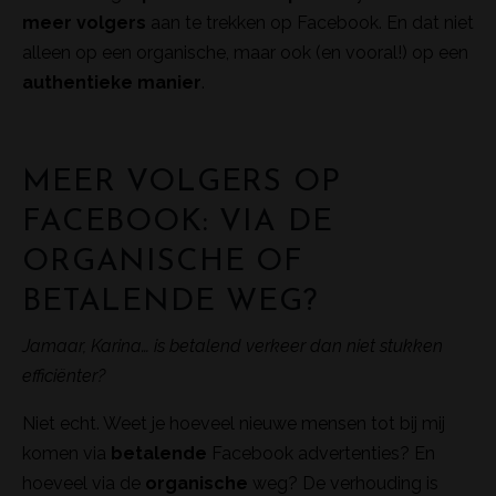
meer volgers
aan te trekken op Facebook. En dat niet
alleen op een organische, maar ook (en vooral!) op een
authentieke
manier
.
MEER VOLGERS OP
FACEBOOK: VIA DE
ORGANISCHE OF
BETALENDE WEG?
Jamaar, Karina… is betalend verkeer dan niet stukken
efficiënter?
Niet echt. Weet je hoeveel nieuwe mensen tot bij mij
komen via
betalende
Facebook advertenties? En
hoeveel via de
organische
weg? De verhouding is