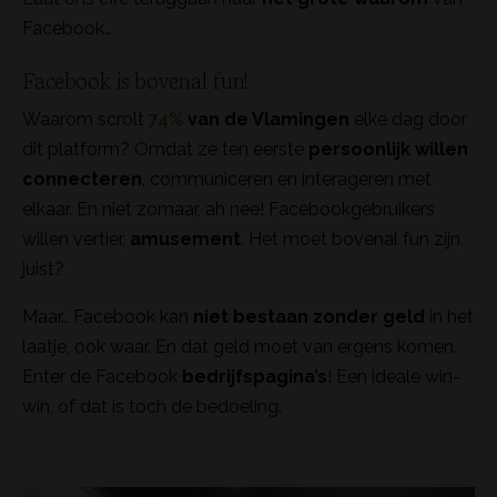
Facebook…
Facebook is bovenal fun!
Waarom scrolt
74%
van de Vlamingen
elke dag door
dit platform? Omdat ze ten eerste
persoonlijk willen
connecteren
, communiceren en interageren met
elkaar. En niet zomaar, ah nee! Facebookgebruikers
willen vertier,
amusement
. Het moet bovenal fun zijn,
juist?
Maar… Facebook kan
niet bestaan zonder geld
in het
laatje, ook waar. En dat geld moet van ergens komen.
Enter de Facebook
bedrijfspagina’s
! Een ideale win-
win, of dat is toch de bedoeling.