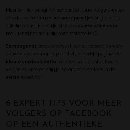
Maar (en hier wringt het schoentje)… jouw volgers weten
óók dat ze ‘
serieuze
’
verkooppraatjes
krijgen op je
zakelijk profiel. En eerlijk, vind jij
reclame altijd even
tof
? Tenzij het natuurlijk toffe reclame is. 😉
Samengevat
: wees je bewust van dit verschil en werk
zowel via je persoonlijk profiel als je bedrijfspagina. De
ideale verdeelsleutel
om een consistente stroom
volgers te creëren, krijg je hieronder al meteen in de
eerste expert tip!
6 EXPERT TIPS VOOR MEER
VOLGERS OP FACEBOOK
OP EEN AUTHENTIEKE