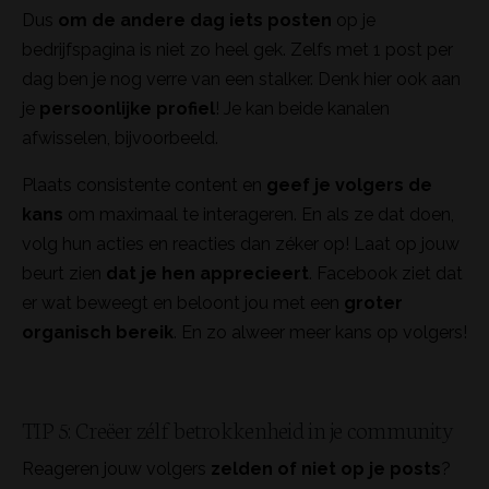
Dus
om de andere dag iets posten
op je
bedrijfspagina is niet zo heel gek. Zelfs met 1 post per
dag ben je nog verre van een stalker. Denk hier ook aan
je
persoonlijke profiel
! Je kan beide kanalen
afwisselen, bijvoorbeeld.
Plaats consistente content en
geef je volgers de
kans
om maximaal te interageren. En als ze dat doen,
volg hun acties en reacties dan zéker op! Laat op jouw
beurt zien
dat je hen apprecieert
. Facebook ziet dat
er wat beweegt en beloont jou met een
groter
organisch bereik
. En zo alweer meer kans op volgers!
TIP 5: Creëer zélf betrokkenheid in je community
Reageren jouw volgers
zelden of niet op je posts
?