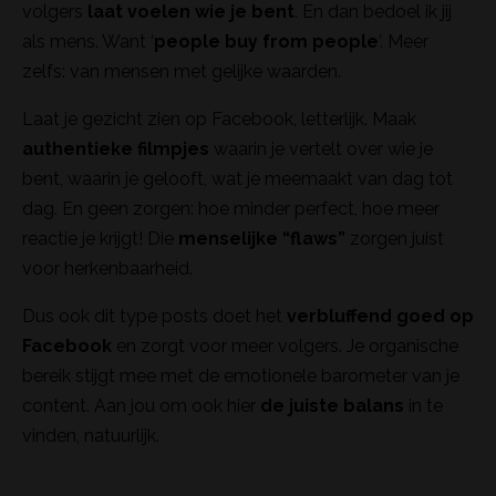
volgers
laat voelen wie je bent
. En dan bedoel ik jij
als mens. Want ‘
people buy from people
’. Meer
zelfs: van mensen met gelijke waarden.
Laat je gezicht zien op Facebook, letterlijk. Maak
authentieke filmpjes
waarin je vertelt over wie je
bent, waarin je gelooft, wat je meemaakt van dag tot
dag. En geen zorgen: hoe minder perfect, hoe meer
reactie je krijgt! Die
menselijke “flaws”
zorgen juist
voor herkenbaarheid.
Dus ook dit type posts doet het
verbluffend goed op
Facebook
en zorgt voor meer volgers. Je organische
bereik stijgt mee met de emotionele barometer van je
content. Aan jou om ook hier
de juiste balans
in te
vinden, natuurlijk.