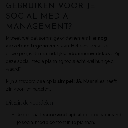
GEBRUIKEN VOOR JE
SOCIAL MEDIA
MANAGEMENT?
Ik weet wel dat sommige ondernemers hier
nog
aarzelend tegenover
staan. Het eerste wat ze
opwerpen, is de maandelijkse
abonnementskost
. Zijn
deze social media planning tools écht wel hun geld
waard?
Mijn antwoord daarop is
simpel: JA
. Maar alles heeft
zijn voor- en nadelen…
Dit zijn de voordelen:
Je bespaart
superveel tijd
uit door op voorhand
je social media content in te plannen.