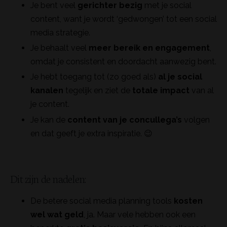
Je bent veel
gerichter bezig
met je social
content, want je wordt ‘gedwongen’ tot een social
media strategie.
Je behaalt veel
meer bereik en engagement
,
omdat je consistent en doordacht aanwezig bent.
Je hebt toegang tot (zo goed als)
al je social
kanalen
tegelijk en ziet de
totale impact
van al
je content.
Je kan de
content van je concullega’s
volgen
en dat geeft je extra inspiratie. 😉
Dit zijn de nadelen:
De betere social media planning tools
kosten
wel wat geld
, ja. Maar vele hebben ook een