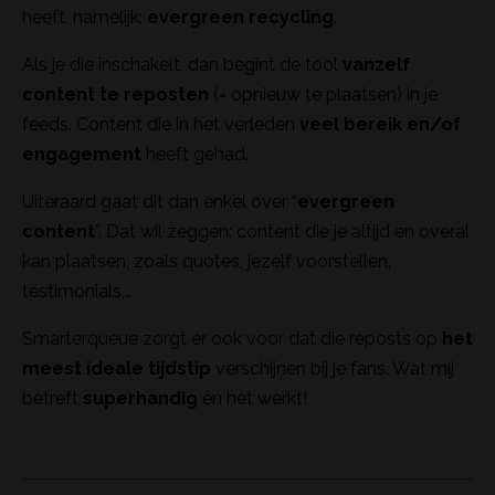
heeft, namelijk:
evergreen recycling
.
Als je die inschakelt, dan begint de tool
vanzelf
content te reposten
(= opnieuw te plaatsen) in je
feeds. Content die in het verleden
veel bereik en/of
engagement
heeft gehad.
Uiteraard gaat dit dan enkel over “
evergreen
content
”. Dat wil zeggen: content die je altijd en overal
kan plaatsen, zoals quotes, jezelf voorstellen,
testimonials,…
Smarterqueue zorgt er ook voor dat die reposts op
het
meest ideale tijdstip
verschijnen bij je fans. Wat mij
betreft
superhandig
én het werkt!