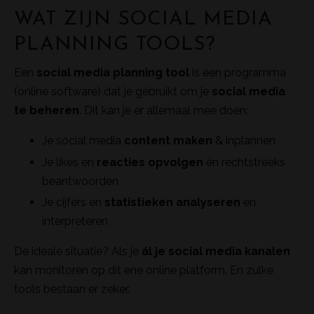
WAT ZIJN SOCIAL MEDIA
PLANNING TOOLS?
Een
social media planning tool
is een programma
(online software) dat je gebruikt om je
social media
te beheren
. Dit kan je er allemaal mee doen:
Je social media
content
maken
& inplannen
Je likes en
reacties
opvolgen
én rechtstreeks
beantwoorden
Je cijfers en
statistieken
analyseren
en
interpreteren
De ideale situatie? Als je
ál je social media kanalen
kan monitoren op dit ene online platform. En zulke
tools bestaan er zeker.