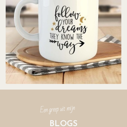
Een greep uit mijn
BLOGS