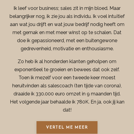
Ik leef voor business; sales zit in mijn bloed. Maar
belangrijker nog, ik zie jou als individu. Ik voel intuïtief
aan wat jou drijft en wat jouw bedrijf nodig heeft om
met gemak en met meer winst op te schalen. Dat
doe ik gepassioneerd, met een buitengewone
gedrevenheid, motivatie en enthousiasme.
Zo heb ik al honderden klanten geholpen om
exponentieel te groeien en bewees dat ook zelf.
Toen ik mezelf voor een tweede keer moest
heruitvinden als salescoach (ten tijde van corona),
draaide ik 330.000 euro omzet in 9 maanden tijd.
Het volgende jaar behaalde ik 780K. En ja, ook jij kan
dat!
VERTEL ME MEER