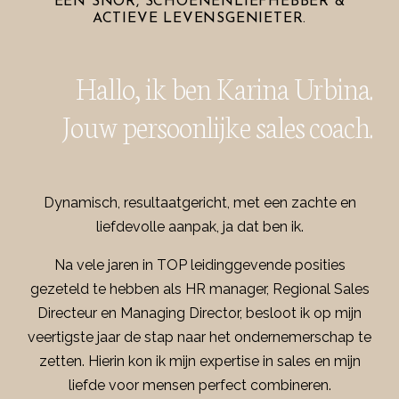
EEN SNOR, SCHOENENLIEFHEBBER &
ACTIEVE LEVENSGENIETER.
Hallo, ik ben Karina Urbina.
Jouw persoonlijke sales coach.
Dynamisch, resultaatgericht, met een zachte en
liefdevolle aanpak, ja dat ben ik.
Na vele jaren in TOP leidinggevende posities
gezeteld te hebben als HR manager, Regional Sales
Directeur en Managing Director, besloot ik op mijn
veertigste jaar de stap naar het ondernemerschap te
zetten. Hierin kon ik mijn expertise in sales en mijn
liefde voor mensen perfect combineren.