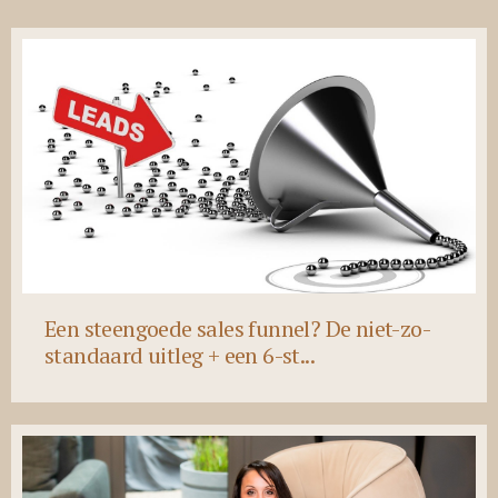
Een steengoede sales funnel? De niet-zo-
standaard uitleg + een 6-st...