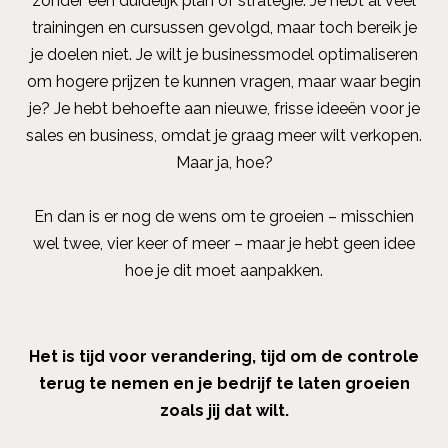
zonder een duidelijk plan of strategie. Je hebt al veel
trainingen en cursussen gevolgd, maar toch bereik je
je doelen niet. Je wilt je businessmodel optimaliseren
om hogere prijzen te kunnen vragen, maar waar begin
je? Je hebt behoefte aan nieuwe, frisse ideeën voor je
sales en business, omdat je graag meer wilt verkopen.
Maar ja, hoe?
En dan is er nog de wens om te groeien – misschien
wel twee, vier keer of meer – maar je hebt geen idee
hoe je dit moet aanpakken.
Het is tijd voor verandering, tijd om de controle
terug te nemen en je bedrijf te laten groeien
zoals jij dat wilt.