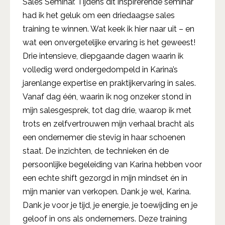
Sales Seminar. Tijdens dit inspirerende seminar
had ik het geluk om een driedaagse sales
training te winnen. Wat keek ik hier naar uit – en
wat een onvergetelijke ervaring is het geweest!
Drie intensieve, diepgaande dagen waarin ik
volledig werd ondergedompeld in Karina’s
jarenlange expertise en praktijkervaring in sales.
Vanaf dag één, waarin ik nog onzeker stond in
mijn salesgesprek, tot dag drie, waarop ik met
trots en zelfvertrouwen mijn verhaal bracht als
een ondernemer die stevig in haar schoenen
staat. De inzichten, de technieken én de
persoonlijke begeleiding van Karina hebben voor
een echte shift gezorgd in mijn mindset én in
mijn manier van verkopen. Dank je wel, Karina.
Dank je voor je tijd, je energie, je toewijding en je
geloof in ons als ondernemers. Deze training