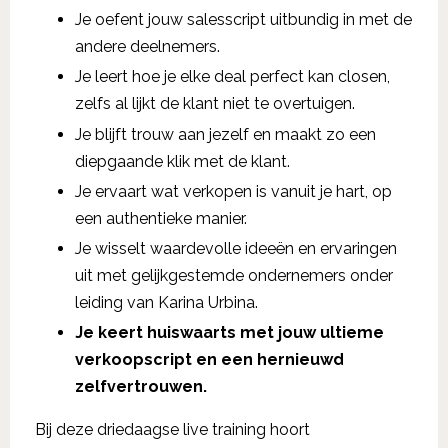
Je oefent jouw salesscript uitbundig in met de
andere deelnemers.
Je leert hoe je elke deal perfect kan closen,
zelfs al lijkt de klant niet te overtuigen.
Je blijft trouw aan jezelf en maakt zo een
diepgaande klik met de klant.
Je ervaart wat verkopen is vanuit je hart, op
een authentieke manier.
Je wisselt waardevolle ideeën en ervaringen
uit met gelijkgestemde ondernemers onder
leiding van Karina Urbina.
Je keert huiswaarts met jouw ultieme
verkoopscript en een hernieuwd
zelfvertrouwen.
Bij deze driedaagse live training hoort