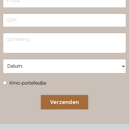
Kmo-portefeuille
Verzenden