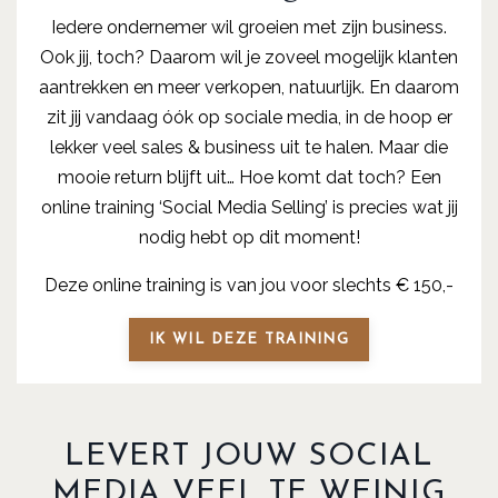
Iedere ondernemer wil groeien met zijn business.
Ook jij, toch? Daarom wil je zoveel mogelijk klanten
aantrekken en meer verkopen, natuurlijk. En daarom
zit jij vandaag óók op sociale media, in de hoop er
lekker veel sales & business uit te halen. Maar die
mooie return blijft uit… Hoe komt dat toch? Een
online training ‘Social Media Selling’ is precies wat jij
nodig hebt op dit moment!
Deze online training is van jou voor slechts € 150,-
IK WIL DEZE TRAINING
LEVERT JOUW SOCIAL
MEDIA VEEL TE WEINIG