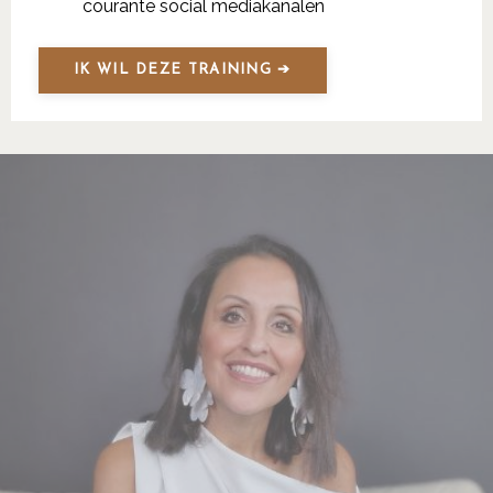
courante social mediakanalen
IK WIL DEZE TRAINING ➔