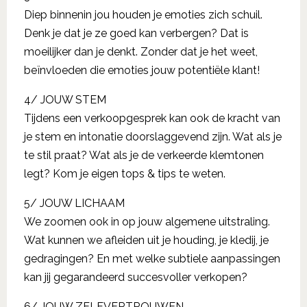
Diep binnenin jou houden je emoties zich schuil.
Denk je dat je ze goed kan verbergen? Dat is
moeilijker dan je denkt. Zonder dat je het weet,
beïnvloeden die emoties jouw potentiële klant!
4/ JOUW STEM
Tijdens een verkoopgesprek kan ook de kracht van
je stem en intonatie doorslaggevend zijn. Wat als je
te stil praat? Wat als je de verkeerde klemtonen
legt? Kom je eigen tops & tips te weten.
5/ JOUW LICHAAM
We zoomen ook in op jouw algemene uitstraling.
Wat kunnen we afleiden uit je houding, je kledij, je
gedragingen? En met welke subtiele aanpassingen
kan jij gegarandeerd succesvoller verkopen?
6/ JOUW ZELFVERTROUWEN