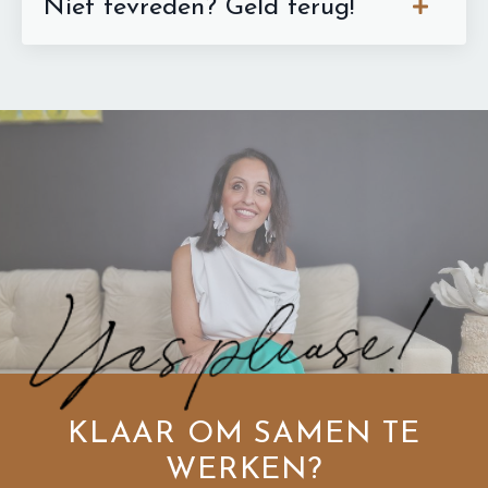
Niet tevreden? Geld terug!
KLAAR OM SAMEN TE
WERKEN?