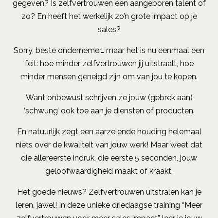
gegeven? Is zelfvertrouwen een aangeboren talent of
zo? En heeft het werkelijk zo’n grote impact op je
sales?
Sorry, beste ondernemer… maar het is nu eenmaal een
feit: hoe minder zelfvertrouwen jij uitstraalt, hoe
minder mensen geneigd zijn om van jou te kopen.
Want onbewust schrijven ze jouw (gebrek aan)
‘schwung’ ook toe aan je diensten of producten.
En natuurlijk zegt een aarzelende houding helemaal
niets over de kwaliteit van jouw werk! Maar weet dat
die allereerste indruk, die eerste 5 seconden, jouw
geloofwaardigheid maakt of kraakt.
Het goede nieuws? Zelfvertrouwen uitstralen kan je
leren, jawel! In deze unieke driedaagse training “Meer