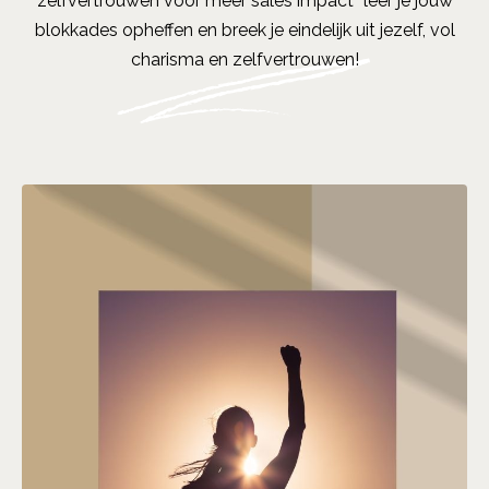
zelfvertrouwen voor meer sales impact” leer je jouw
blokkades opheffen en breek je eindelijk uit jezelf, vol
charisma en zelfvertrouwen!