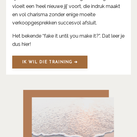
vloeit een ‘heel nieuwe jij’ voort, die indruk maakt
en vol charisma zonder enige moeite
verkoopgesprekken succesvol afsluit.
Het bekende “fake it until you make it?”. Dat leer je
dus hier!
IK WIL DIE TRAINING ➔