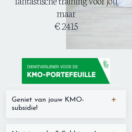
fantastische training voor jou
maar
€ 2415
Geniet van jouw KMO-
subsidie!