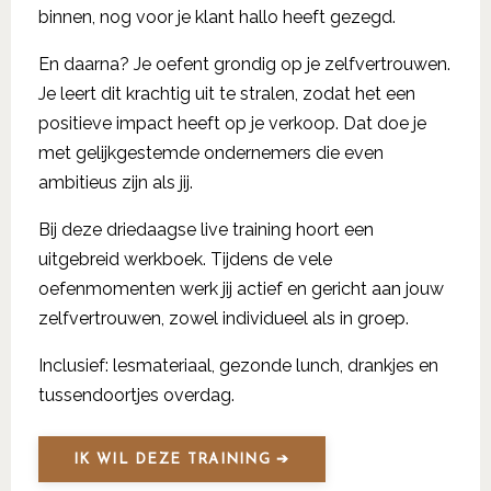
binnen, nog voor je klant hallo heeft gezegd.
En daarna? Je oefent grondig op je zelfvertrouwen.
Je leert dit krachtig uit te stralen, zodat het een
positieve impact heeft op je verkoop. Dat doe je
met gelijkgestemde ondernemers die even
ambitieus zijn als jij.
Bij deze driedaagse live training hoort een
uitgebreid werkboek. Tijdens de vele
oefenmomenten werk jij actief en gericht aan jouw
zelfvertrouwen, zowel individueel als in groep.
Inclusief: lesmateriaal, gezonde lunch, drankjes en
tussendoortjes overdag.
IK WIL DEZE TRAINING ➔