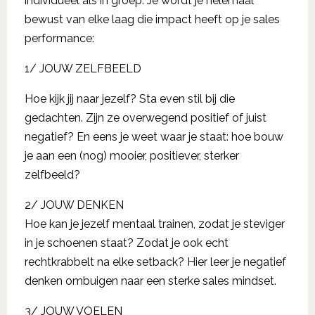
individueel als in groep. Je wordt je helemaal
bewust van elke laag die impact heeft op je sales
performance:
1/ JOUW ZELFBEELD
Hoe kijk jij naar jezelf? Sta even stil bij die
gedachten. Zijn ze overwegend positief of juist
negatief? En eens je weet waar je staat: hoe bouw
je aan een (nog) mooier, positiever, sterker
zelfbeeld?
2/ JOUW DENKEN
Hoe kan je jezelf mentaal trainen, zodat je steviger
in je schoenen staat? Zodat je ook echt
rechtkrabbelt na elke setback? Hier leer je negatief
denken ombuigen naar een sterke sales mindset.
3/ JOUW VOELEN