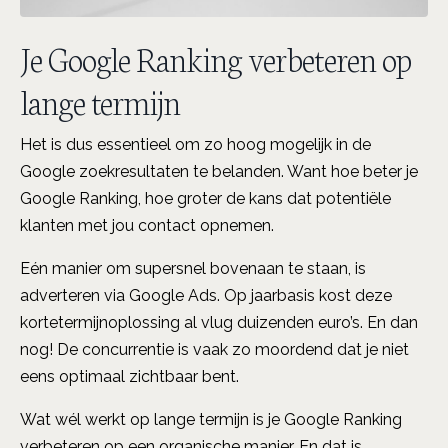
Je Google Ranking verbeteren op
lange termijn
Het is dus essentieel om zo hoog mogelijk in de
Google zoekresultaten te belanden. Want hoe beter je
Google Ranking, hoe groter de kans dat potentiële
klanten met jou contact opnemen.
Eén manier om supersnel bovenaan te staan, is
adverteren via Google Ads. Op jaarbasis kost deze
kortetermijnoplossing al vlug duizenden euro’s. En dan
nog! De concurrentie is vaak zo moordend dat je niet
eens optimaal zichtbaar bent.
Wat wél werkt op lange termijn is je Google Ranking
verbeteren op een organische manier. En dat is